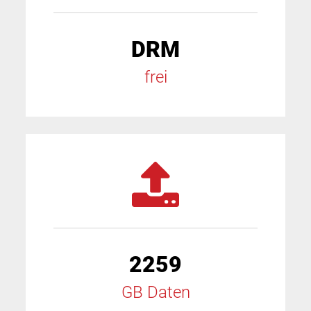
DRM
frei
2259
GB Daten