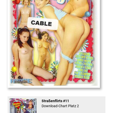
18
And Confused #8 - ...
Straßenflirts #11
Download-Chart Platz 2