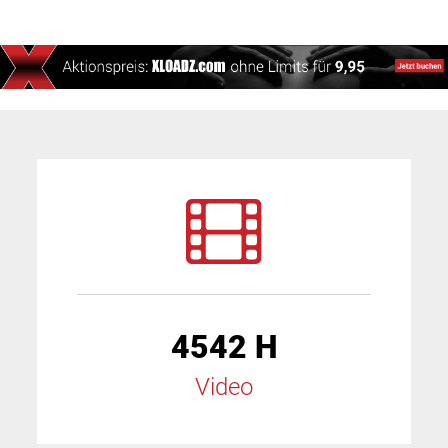
4542 H
Video