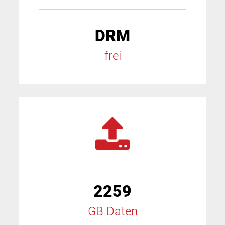
DRM
frei
2259
GB Daten