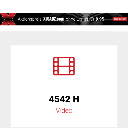
4542 H
Video