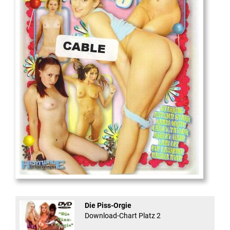
18
And Confused #8 - ...
Die Piss-Orgie
Download-Chart Platz 2