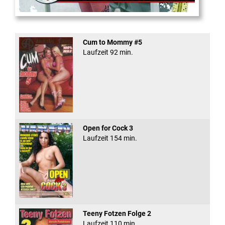
School Of Ass 03
Cum to Mommy #5
Laufzeit 92 min.
Open for Cock 3
Laufzeit 154 min.
Teeny Fotzen Folge 2
Laufzeit 110 min.