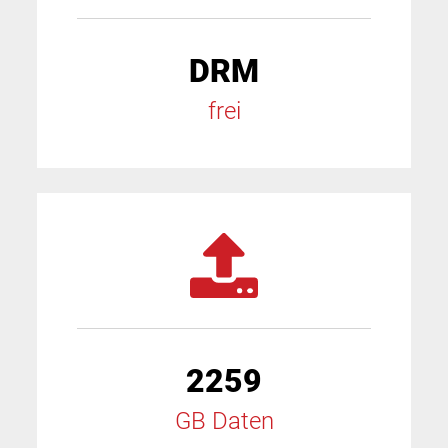
DRM
frei
2259
GB Daten