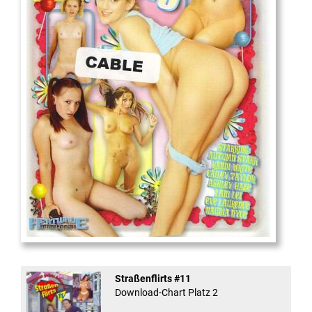
18
And Confused #8 - ...
Straßenflirts #11
Download-Chart Platz 2