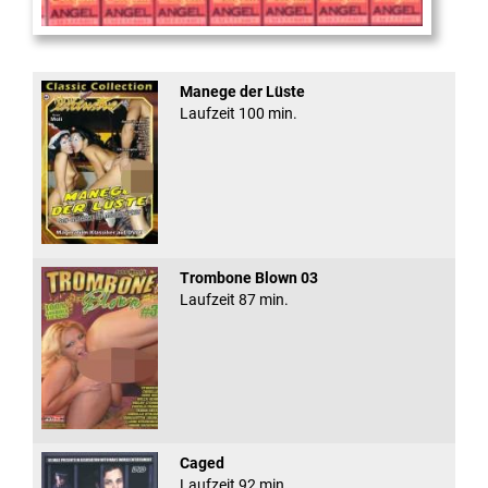
Sugar Walls #24
Manege der Lüste
Laufzeit 100 min.
Trombone Blown 03
Laufzeit 87 min.
Caged
Laufzeit 92 min.