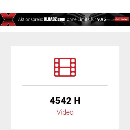
4542 H
Video