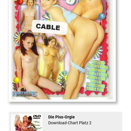
18
And Confused #8 - ...
Die Piss-Orgie
Download-Chart Platz 2