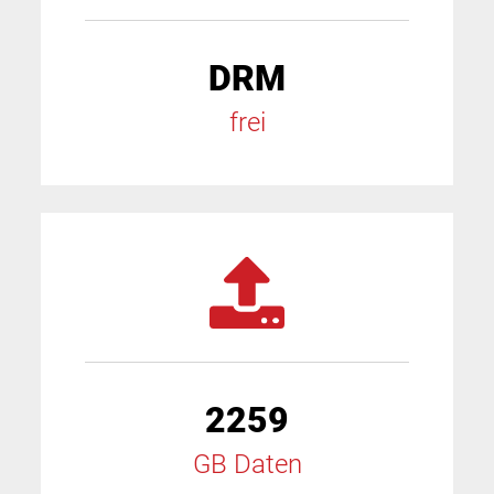
DRM
frei
2259
GB Daten