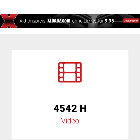
4542 H
Video