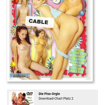
18
And Confused #8 - ...
Die Piss-Orgie
Download-Chart Platz 2