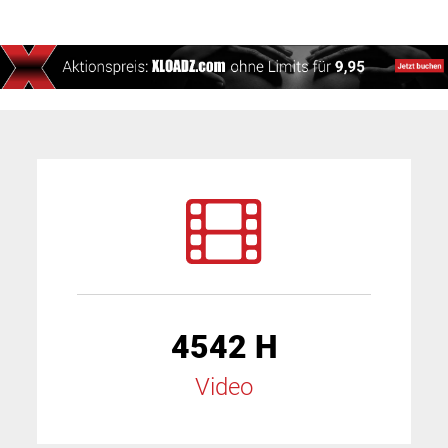
4542 H
Video