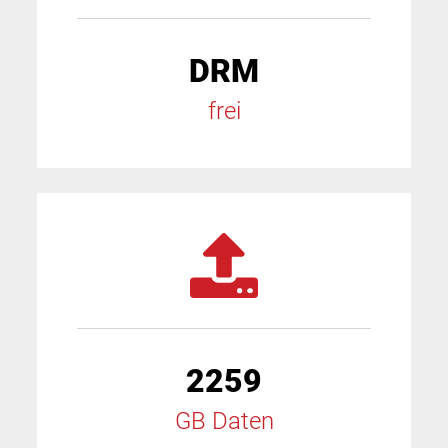
DRM
frei
2259
GB Daten