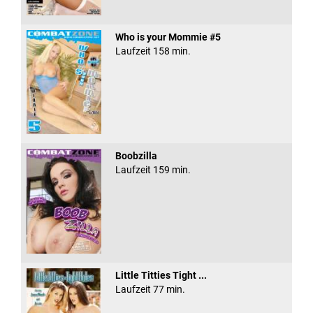
Who is your Mommie #5
Laufzeit 158 min.
Boobzilla
Laufzeit 159 min.
Little Titties Tight ...
Laufzeit 77 min.