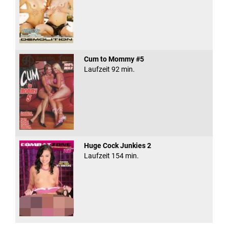
Cum to Mommy #5
Laufzeit 92 min.
Huge Cock Junkies 2
Laufzeit 154 min.