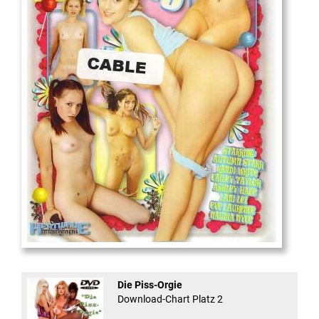
18
And Confused #8 - ...
Die Piss-Orgie
Download-Chart Platz 2