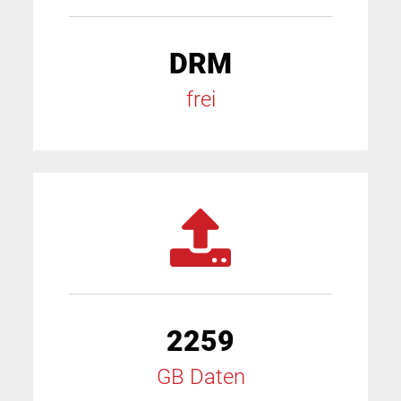
DRM
frei
2259
GB Daten