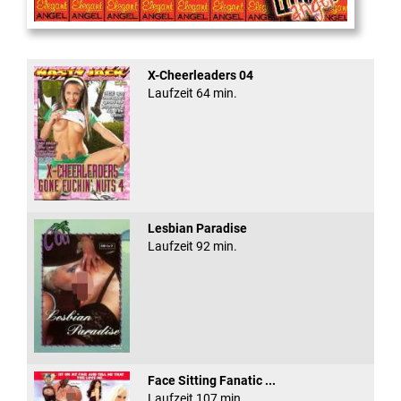
Cum Back Pussy #60
X-Cheerleaders 04
Laufzeit 64 min.
Lesbian Paradise
Laufzeit 92 min.
Face Sitting Fanatic ...
Laufzeit 107 min.