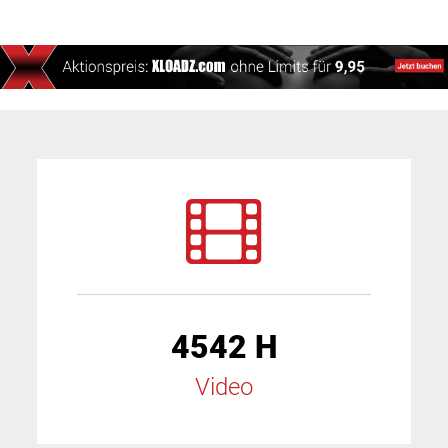
4542 H
Video