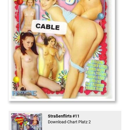
18
And Confused #8 - ...
Straßenflirts #11
Download-Chart Platz 2