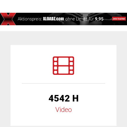
4542 H
Video