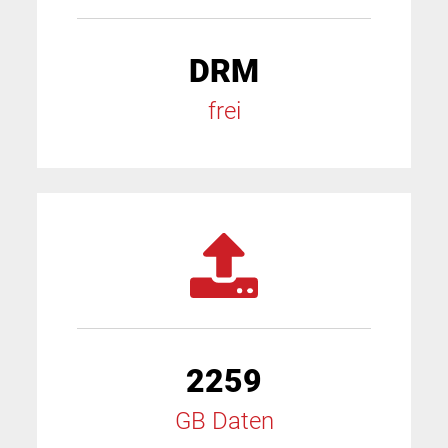
DRM
frei
2259
GB Daten