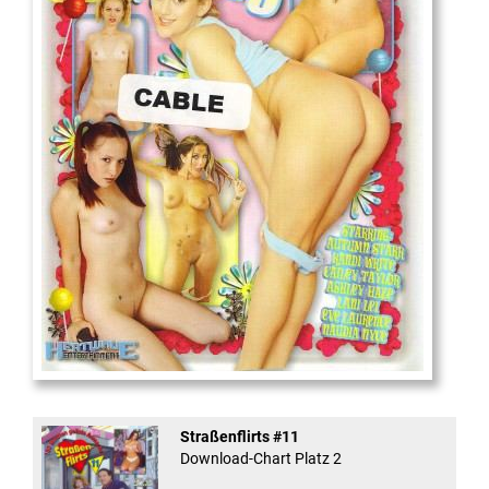
18
And Confused #8 - ...
Straßenflirts #11
Download-Chart Platz 2