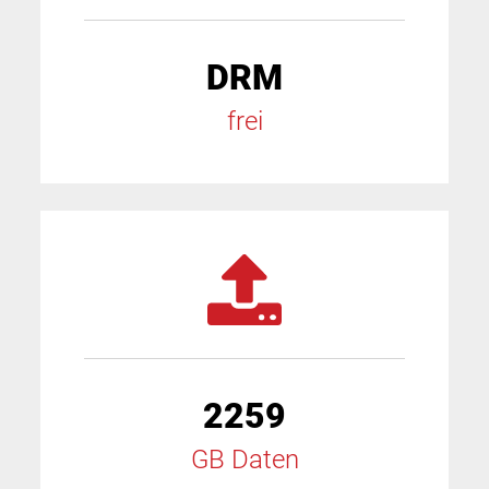
DRM
frei
2259
GB Daten