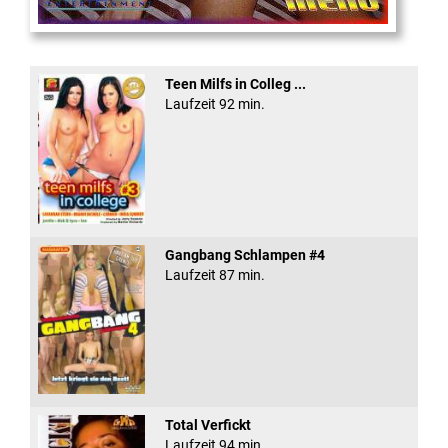
Eine Sexplosieve Fam ...
Teen Milfs in Colleg ...
Laufzeit 92 min.
Gangbang Schlampen #4
Laufzeit 87 min.
Total Verfickt
Laufzeit 94 min.