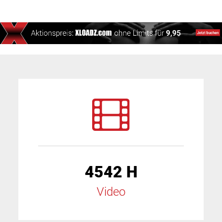
4542 H
Video