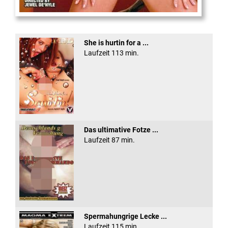
XXX Platinum Blondes #3
She is hurtin for a ...
Laufzeit 113 min.
Das ultimative Fotze ...
Laufzeit 87 min.
Spermahungrige Lecke ...
Laufzeit 115 min.