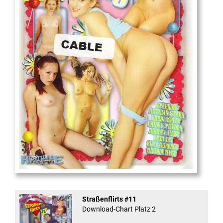
18
And Confused #8 - ...
Straßenflirts #11
Download-Chart Platz 2