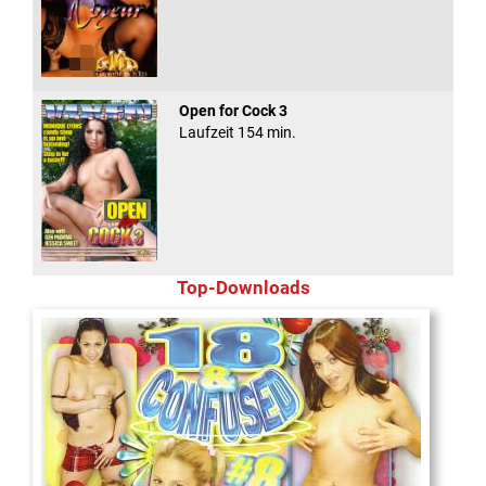
Open for Cock 3
Laufzeit 154 min.
Top-Downloads