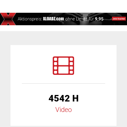
4542 H
Video