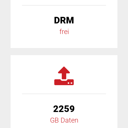
DRM
frei
2259
GB Daten